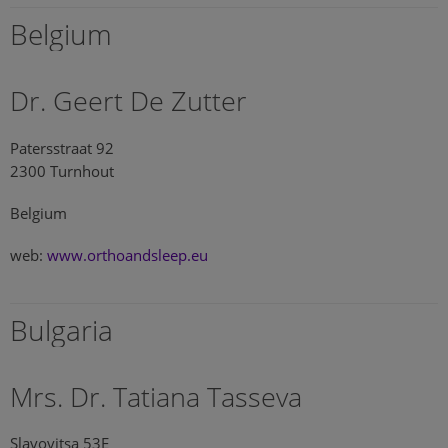
Belgium
Dr. Geert De Zutter
Patersstraat 92
2300 Turnhout
Belgium
web:
www.orthoandsleep.eu
Bulgaria
Mrs. Dr. Tatiana Tasseva
Slavovitsa 53E