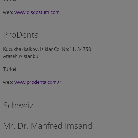
web:
www.disdostum.com
ProDenta
Küçükbakkalköy, Isiklar Cd. No:11, 34750
Atasehir/Istanbul
Türkei
web:
www.prodenta.com.tr
Schweiz
Mr. Dr. Manfred Imsand