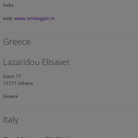
India
web:
www.smileagain.in
Greece
Lazaridou Elisavet
Gazis 17
15771 Athens
Greece
Italy