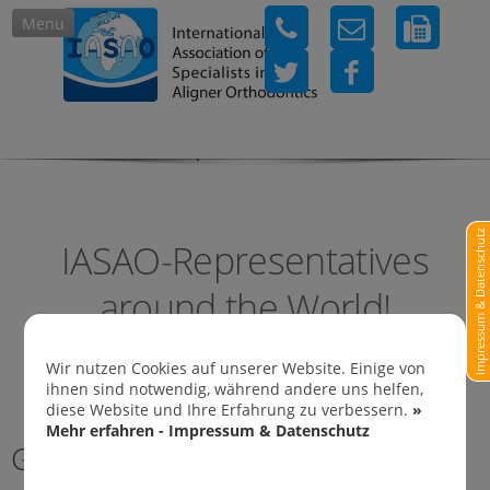
Menu
IASAO-Representatives in
Impressum & Datenschutz
IASAO-Representatives
around the World!
Wir nutzen Cookies auf unserer Website. Einige von
ihnen sind notwendig, während andere uns helfen,
diese Website und Ihre Erfahrung zu verbessern.
»
Mehr erfahren - Impressum & Datenschutz
Germany